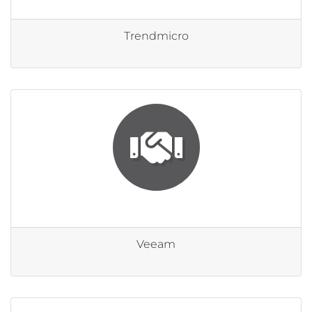
Trendmicro
Veeam