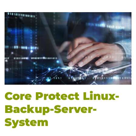
Core Protect Linux-
Backup-Server-
System