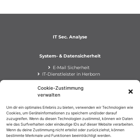
IT Sec. Analyse
System- & Datensicherheit
E-Mail Sicherheit
IT-Dienstleister in Herborn
Cookie-Zustimmung
NIS2
verwalten
NIS2
KRITIS & NIS 2
Um dir ein optimales Erlebnis zu bieten, verwenden wir Technologien wie
Cookies, um Geräteinformationen zu speichern und/oder darauf
zuzugreifen. Wenn du diesen Technologien zustimmst, können wir Daten
Informationen
wie das Surfverhalten oder eindeutige IDs auf dieser Website verarbeiten.
Wenn du deine Zustimmung nicht erteilst oder zurückziehst, können
Kontakt
bestimmte Merkmale und Funktionen beeinträchtigt werden.
Ansprechpartner