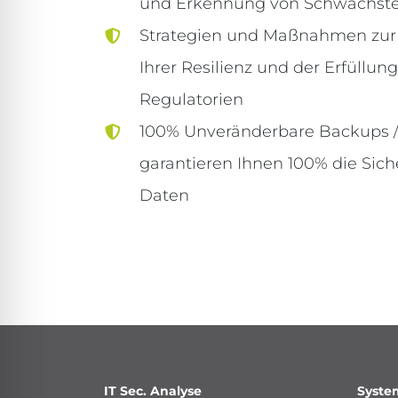
und Erkennung von Schwachste
Strategien und Maßnahmen zur
Ihrer Resilienz und der Erfüllun
Regulatorien
100% Unveränderbare Backups /
garantieren Ihnen 100% die Siche
Daten
IT Sec. Analyse
Syste