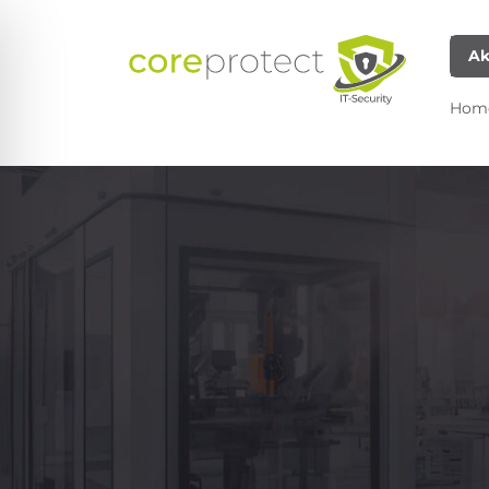
Ak
Hom