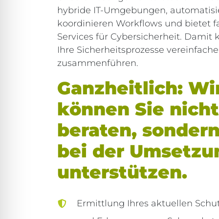
hybride IT-Umgebungen, automatisi
koordinieren Workflows und bietet 
Services für Cybersicherheit. Damit
Ihre Sicherheitsprozesse vereinfach
zusammenführen.
Ganzheitlich: Wi
können Sie nicht
beraten, sonder
bei der Umsetzu
unterstützen.
Ermittlung Ihres aktuellen Schu